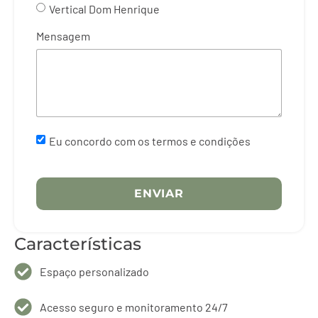
Vertical Dom Henrique
Mensagem
Eu concordo com os termos e condições
ENVIAR
Características
Formulário submetido
Espaço personalizado
com sucesso
Acesso seguro e monitoramento 24/7