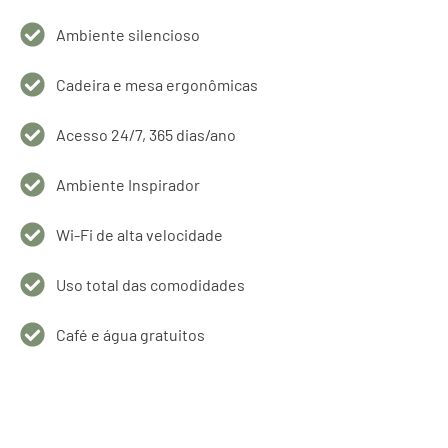
Agradecemos o seu interesse nos nossos
serviços, entraremos em contacto em
Ambiente silencioso
breve.
Cadeira e mesa ergonômicas
Acesso 24/7, 365 dias/ano
Ambiente Inspirador
Wi-Fi de alta velocidade
Uso total das comodidades
Café e água gratuitos