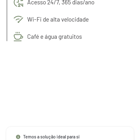
Acesso 24/7, 365 dias/ano
Wi-Fi de alta velocidade
Café e água gratuitos
Agende hoje a sua Visita
Um ambiente ideal para alcançar seus objetivos e
levar o seu negócio ao próximo nível.
Temos a solução ideal para si