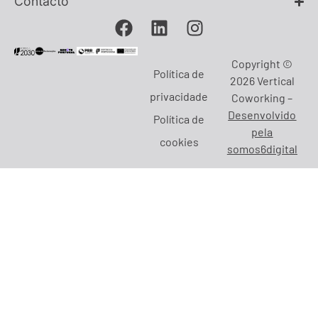
Contacto
Copyright ©
Política de
2026 Vertical
privacidade
Coworking –
Desenvolvido
Política de
pela
cookies
somos6digital